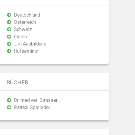
Deutschland
Österreich
Schweiz
Italien
… in Ausbildung
Hufseminar
BÜCHER
Dr. med.vet. Strasser
Patrick Spieleder