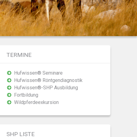
TERMINE
Hufwissen® Seminare
Hufwissen® Röntgendiagnostik
Hufwissen®-SHP Ausbildung
Fortbildung
Wildpferdeexkursion
SHP LISTE